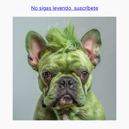
No sigas leyendo, suscríbete