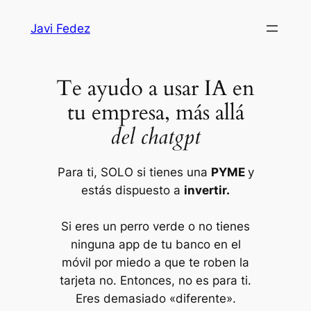
Saltar
Javi Fedez
al
contenido
Te ayudo a usar IA en
tu empresa, más allá
del chatgpt
Para ti, SOLO si tienes una
PYME
y
estás dispuesto a
invertir.
Si eres un perro verde o
no tienes
ninguna app de tu banco en el
móvil por miedo a que te roben la
tarjeta
no. Entonces, no es para ti.
Eres demasiado «diferente».