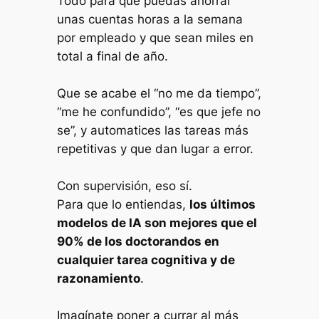
Todo para que puedas ahorrar
unas cuentas horas a la semana
por empleado y que sean miles en
total a final de año.
Que se acabe el “no me da tiempo”,
“me he confundido”, “es que jefe no
se”, y automatices las tareas más
repetitivas y que dan lugar a error.
Con supervisión, eso sí.
Para que lo entiendas,
los últimos
modelos de IA son mejores que el
90% de los doctorandos en
cualquier tarea cognitiva y de
razonamiento
.
Imagínate poner a currar al más