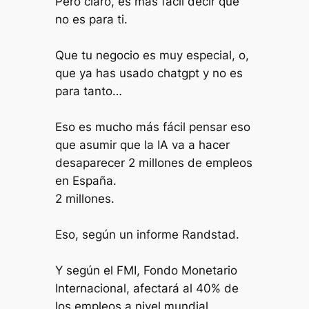
Pero claro, es más fácil decir que
no es para ti.
Que tu negocio es muy especial, o,
que ya has usado chatgpt y no es
para tanto…
Eso es mucho más fácil pensar eso
que asumir que la IA va a hacer
desaparecer 2 millones de empleos
en España.
2 millones.
Eso, según un informe
Randstad
.
Y según el FMI,
Fondo Monetario
Internacional
, afectará al 40% de
los empleos a nivel mundial.